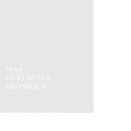
Hotel
HURTMÜHLE
KRONBLICK
Folgen Sie uns
Buchen
Facebook
E-mail: