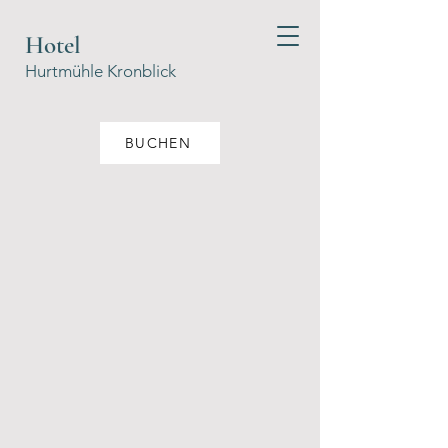
Hotel
Hurtmühle Kronblick
BUCHEN