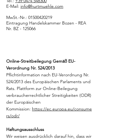
Tel.:
+39 0474 548300
E-Mail:
info@hurtmuehle.com
MwSt.-Nr.: 01500420219
Eintragung Handelskammer Bozen - REA
Nr. BZ - 125066
Online-Streitbeilegung Gemäß EU-
Verordnung Nr. 524/2013
Pflichtinformation nach EU-Verordnung Nr.
524/2013 des Europäischen Parlaments und
Rats. Plattform zur Online-Beilegung
verbraucherrechtlicher Streitigkeiten (ODR)
der Europäischen
Kommission:
https://ec.europa.eu/consume
rs/odr/
Haftungsausschluss
Wir weisen ausdrücklich darauf hin, dass wir