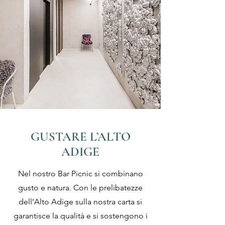
GUSTARE L’ALTO
ADIGE
Nel nostro Bar Picnic si combinano
gusto e natura. Con le prelibatezze
dell’Alto Adige sulla nostra carta si
garantisce la qualità e si sostengono i