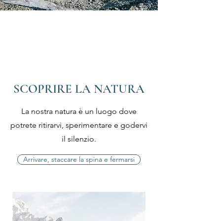
SCOPRIRE LA NATURA
La nostra natura è un luogo dove
potrete ritirarvi, sperimentare e godervi
il silenzio.
Arrivare, staccare la spina e fermarsi