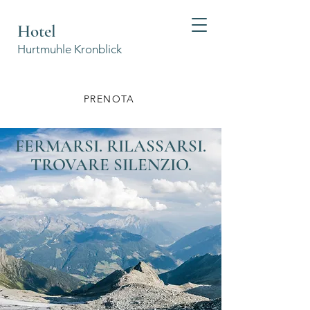
Hotel
Hurtmuhle Kronblick
PRENOTA
FERMARSI. RILASSARSI.
TROVARE SILENZIO.