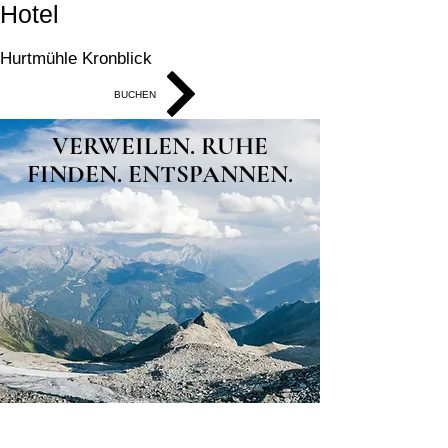
Hotel
Hurtmühle Kronblick
BUCHEN
VERWEILEN. RUHE
FINDEN. ENTSPANNEN.