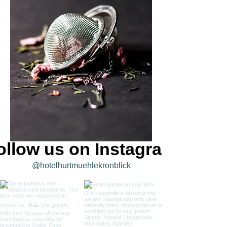
ollow us on Instagram
@hotelhurtmuehlekronblick